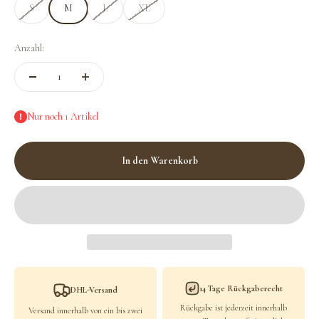
S
M
L
XL
Anzahl:
Nur noch 1 Artikel
In den Warenkorb
14 Tage Rückgaberecht
DHL-Versand
Rückgabe ist jederzeit innerhalb
Versand innerhalb von ein bis zwei