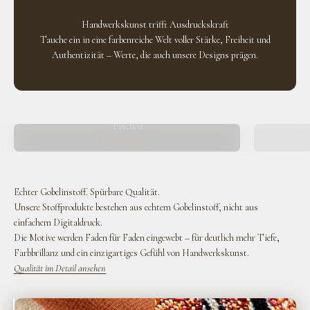
Handwerkskunst trifft Ausdruckskraft
Tauche ein in eine farbenreiche Welt voller Stärke, Freiheit und
Authentizität – Werte, die auch unsere Designs prägen.
Taschen
Echter Gobelinstoff. Spürbare Qualität.
Unsere Stoffprodukte bestehen aus echtem Gobelinstoff, nicht aus
einfachem Digitaldruck.
Die Motive werden Faden für Faden eingewebt – für deutlich mehr Tiefe,
Farbbrillanz und ein einzigartiges Gefühl von Handwerkskunst.
Qualität im Detail ansehen