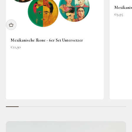
Mexikanisc
Angebot
€9,95
Mexikanische Ikone - 6er Set Untersetzer
Angebot
€11,90